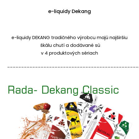
e-liquidy Dekang
e-liquidy DEKANG tradičného výrobcu majú najširšiu
škálu chutí a dodávané sú
v 4 produktových sériach
_______________________________________________