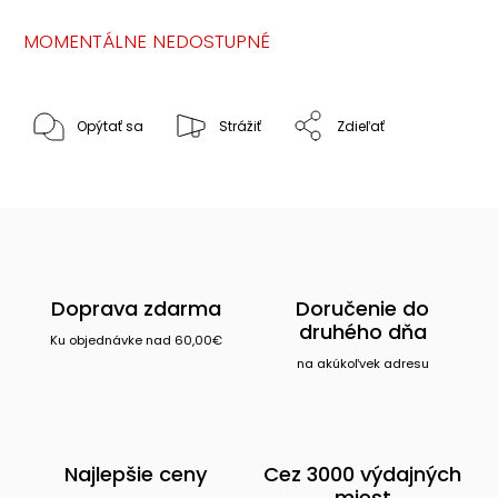
MOMENTÁLNE NEDOSTUPNÉ
Opýtať sa
Strážiť
Zdieľať
Doprava zdarma
Doručenie do
druhého dňa
Ku objednávke nad 60,00€
na akúkoľvek adresu
Najlepšie ceny
Cez 3000 výdajných
miest