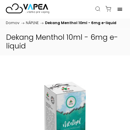
Domov
/
NÁPLNE
/
Dekang Menthol 10ml - 6mg
e-liquid
Dekang Menthol 10ml - 6mg
e-
liquid