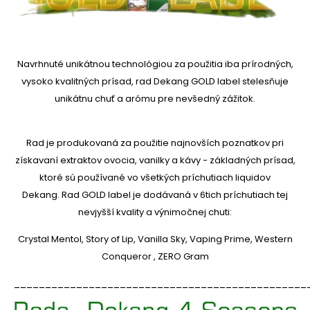
Navrhnuté unikátnou technológiou za použitia iba prírodných,
vysoko kvalitných prísad, rad Dekang GOLD label stelesňuje
unikátnu chuť a arómu pre nevšedný zážitok.
Rad je produkovaná za použitie najnovších poznatkov pri
získavaní extraktov ovocia, vanilky a kávy - základných prísad,
ktoré sú používané vo všetkých príchutiach liquidov
Dekang. Rad GOLD label je dodávaná v 6tich príchutiach tej
nevjyšší kvality a výnimočnej chuti:
Crystal Mentol, Story of Lip, Vanilla Sky, Vaping Prime, Western
Conqueror , ZERO Gram
_______________________________________________