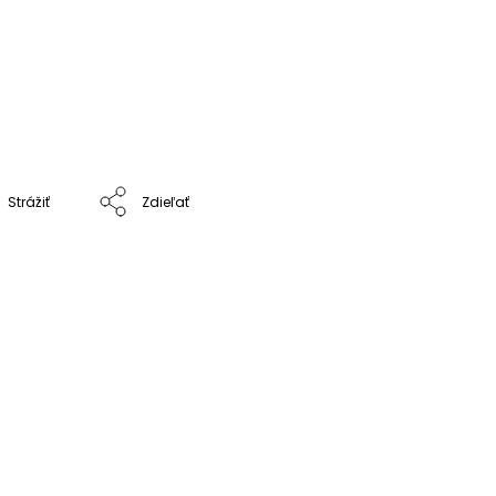
Strážiť
Zdieľať