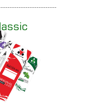
__________________________