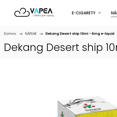
E-CIGARETY
NÁ
Domov
/
NÁPLNE
/
Dekang Desert ship 10ml - 6mg
e-liquid
Dekang Desert ship 1