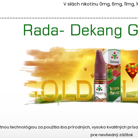
V silách nikotínu 0mg, 6mg, 11mg,
__________________________________________________
tnou technológiou za použitia iba prírodných, vysoko kvalitných prís
pre nevšedný zážitok.