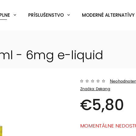
PLNE
PRÍSLUŠENSTVO
MODERNÉ ALTERNATÍVY 
0ml - 6mg
e-liquid
Neohodnote
Značka:
Dekang
€5,80
MOMENTÁLNE NEDOST