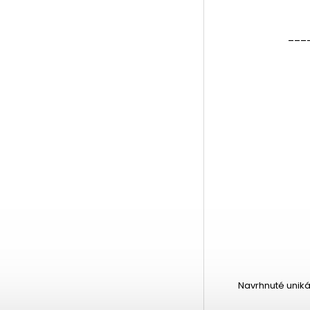
___
Navrhnuté uniká