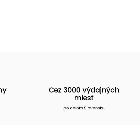
ny
Cez 3000 výdajných
miest
po celom Slovensku