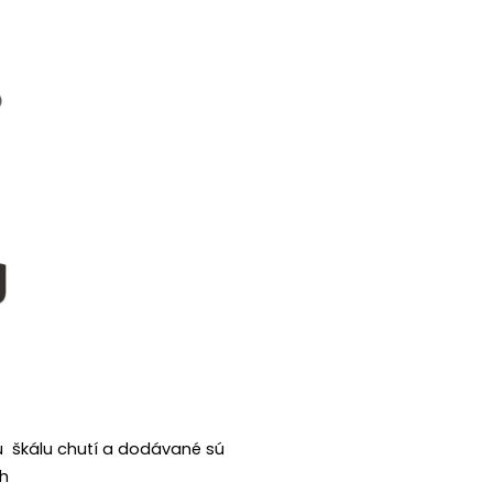
u škálu chutí a dodávané sú
ch