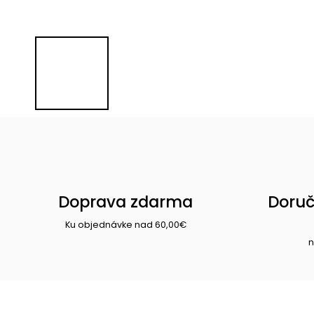
Doprava zdarma
Doruč
Ku objednávke nad 60,00€
n