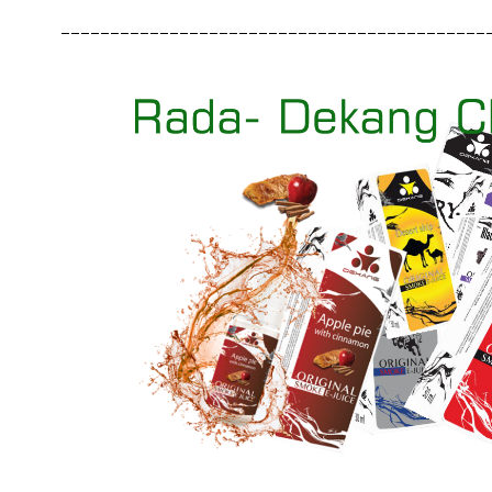
___________________________________________