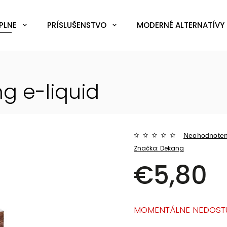
PLNE
PRÍSLUŠENSTVO
MODERNÉ ALTERNATÍVY 
mg
e-liquid
Neohodnote
Značka:
Dekang
€5,80
MOMENTÁLNE NEDOST