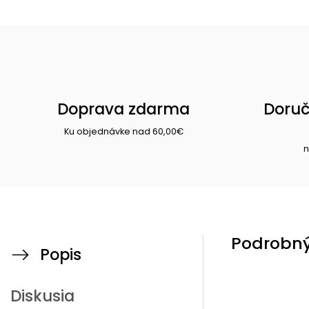
Doprava zdarma
Doruč
Ku objednávke nad 60,00€
n
Podrobný
Popis
Diskusia