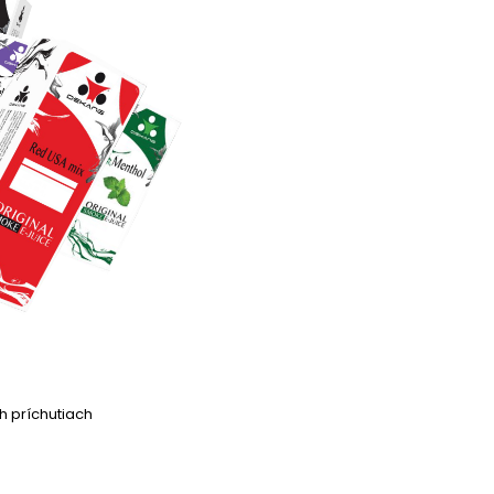
h príchutiach