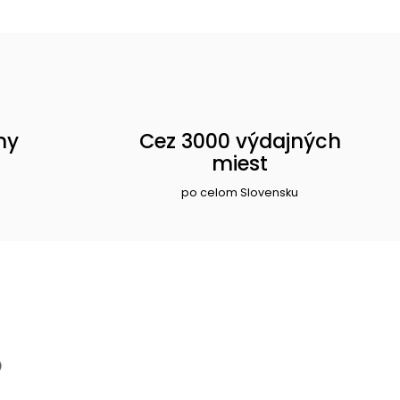
ny
Cez 3000 výdajných
miest
po celom Slovensku