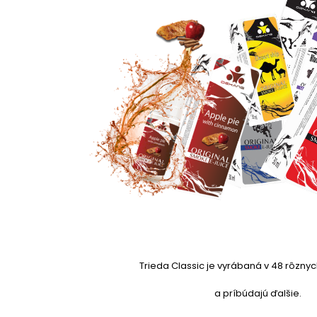
Trieda Classic je vyrábaná v 48 rôznyc
a príbúdajú ďalšie.