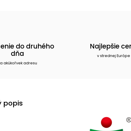
enie do druhého
Najlepšie ce
dňa
v strednej Európe
a akúkoľvek adresu
 popis