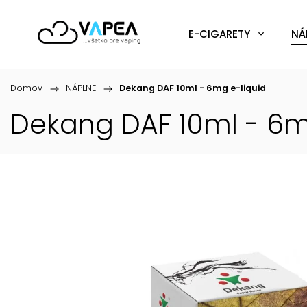
E-CIGARETY
NÁ
Domov
/
NÁPLNE
/
Dekang DAF 10ml - 6mg
e-liquid
Dekang DAF 10ml - 6