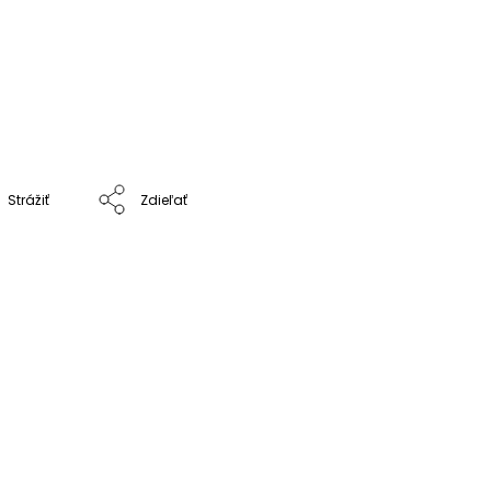
Strážiť
Zdieľať