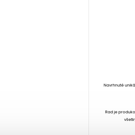
Navrhnuté uniká
Rad je produkov
všetk