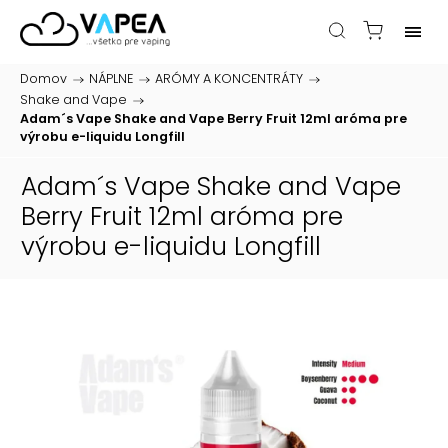
Domov
/
NÁPLNE
/
ARÓMY A KONCENTRÁTY
/
Shake and Vape
/
Adam´s Vape Shake and Vape Berry Fruit 12ml
aróma pre
výrobu e-liquidu Longfill
Adam´s Vape Shake and Vape
Berry Fruit 12ml
aróma pre
výrobu e-liquidu Longfill