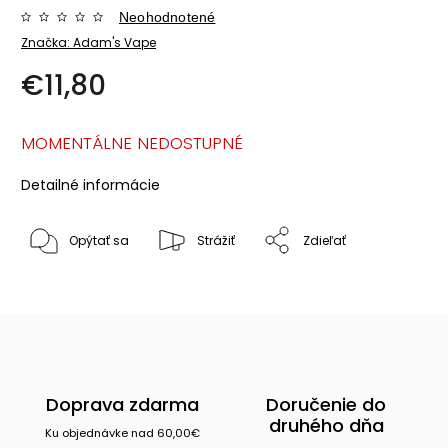
Neohodnotené
Značka:
Adam's Vape
€11,80
MOMENTÁLNE NEDOSTUPNÉ
Detailné informácie
Opýtať sa
Strážiť
Zdieľať
Doprava zdarma
Doručenie do
druhého dňa
Ku objednávke nad 60,00€