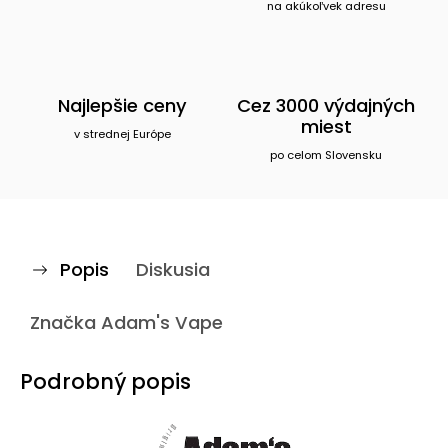
na akúkoľvek adresu
Najlepšie ceny
Cez 3000 výdajných
miest
v strednej Európe
po celom Slovensku
Popis
Diskusia
Značka
Adam's Vape
Podrobný popis