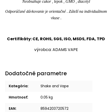
Neobsahuje cukor , lepok , GMO , diacetyl
Odporúčané dávkovanie je orientačné . Záleží na individuálnom
vkuse .
Certifikáty: CE, ROHS, SGS, ISO, MSDS, FDA, TPD
výrobca: ADAMS VAPE
Dodatočné parametre
Kategória
:
Shake and Vape
Hmotnosť
:
0.05 kg
EAN
:
8594203720572