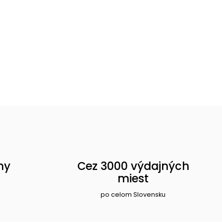
ny
Cez 3000 výdajných
miest
po celom Slovensku