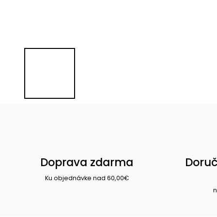
Doprava zdarma
Doruč
Ku objednávke nad 60,00€
n