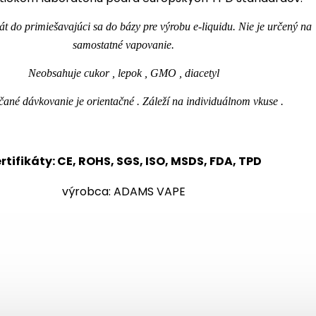
át do primiešavajúci sa do bázy pre výrobu e-liquidu. Nie je určený na
samostatné vapovanie.
Neobsahuje cukor , lepok , GMO , diacetyl
ané dávkovanie je orientačné . Záleží na individuálnom vkuse .
rtifikáty: CE, ROHS, SGS, ISO, MSDS, FDA, TPD
výrobca: ADAMS VAPE