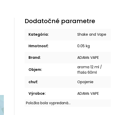
Dodatočné parametre
Kategória
:
Shake and Vape
Hmotnosť
:
0.05 kg
Brand
:
ADAMs VAPE
aroma 12 ml /
Objem
:
fľaša 60ml
chuť
:
Opojenie
Výrobce
:
ADAMs VAPE
Položka bola vypredaná…