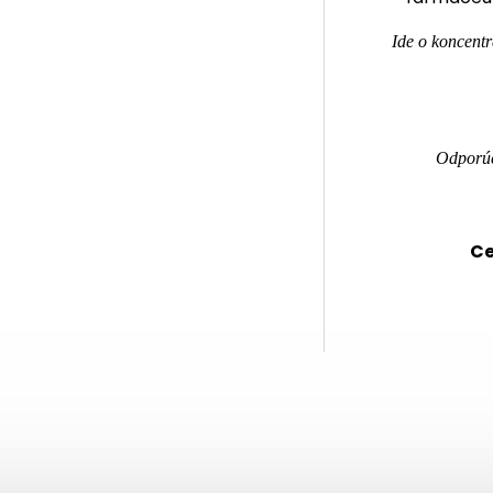
Ide o koncentr
Odporúč
Ce