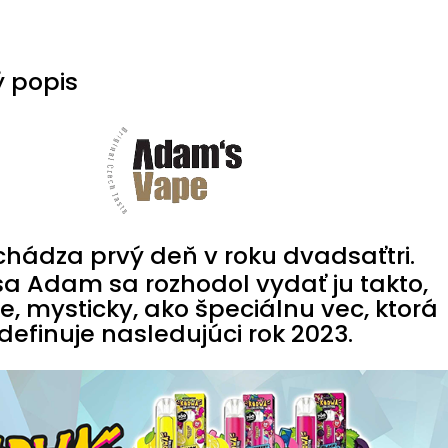
 popis
chádza prvý deň v roku dvadsaťtri.
a Adam sa rozhodol vydať ju takto,
, mysticky, ako špeciálnu vec, ktorá
definuje nasledujúci rok 2023.